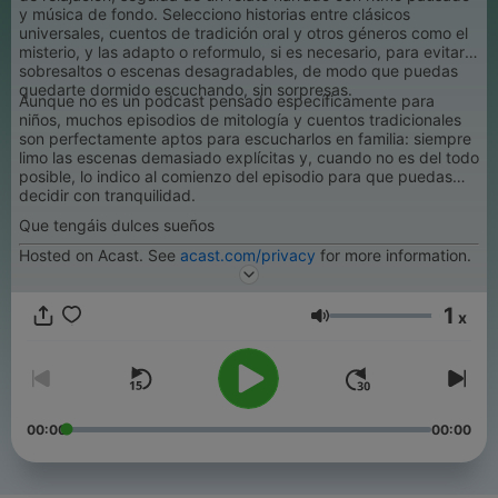
y música de fondo. Selecciono historias entre clásicos
universales, cuentos de tradición oral y otros géneros como el
misterio, y las adapto o reformulo, si es necesario, para evitar
sobresaltos o escenas desagradables, de modo que puedas
quedarte dormido escuchando, sin sorpresas.
Aunque no es un podcast pensado específicamente para
niños, muchos episodios de mitología y cuentos tradicionales
son perfectamente aptos para escucharlos en familia: siempre
limo las escenas demasiado explícitas y, cuando no es del todo
posible, lo indico al comienzo del episodio para que puedas
decidir con tranquilidad.
Que tengáis dulces sueños
Hosted on Acast. See
acast.com/privacy
for more information.
1
x
Volumen
00:00
00:00