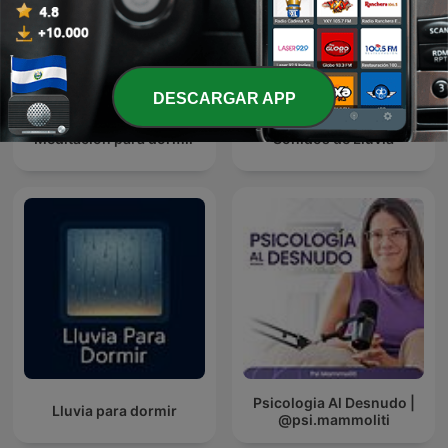
DESCARGAR APP
Meditación para dormir
Sonidos de Lluvia
Psicologia Al Desnudo |
Lluvia para dormir
@psi.mammoliti