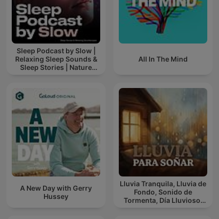
Sleep Podcast by Slow |
Relaxing Sleep Sounds &
All In The Mind
Sleep Stories | Nature
Sound For Sleep | ASMR
Lluvia Tranquila, Lluvia de
A New Day with Gerry
Fondo, Sonido de
Hussey
Tormenta, Día Lluvioso,
Lluvia Para Soñar