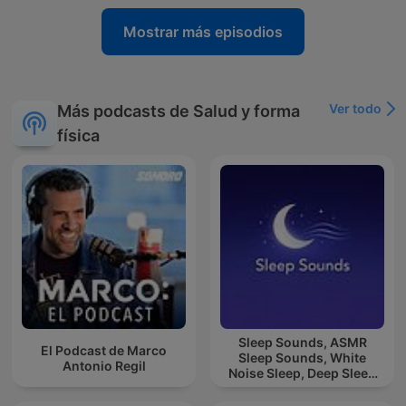
Mostrar más episodios
Ver todo
Más podcasts de Salud y forma
física
Sleep Sounds, ASMR
El Podcast de Marco
Sleep Sounds, White
Antonio Regil
Noise Sleep, Deep Sleep
Sounds, Relaxing Sleep
Sounds