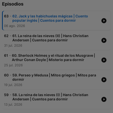
Episodios
-
63
62. Jack y las habichuelas mágicas | Cuento
popular inglés | Cuentos para dormir
06 ago. 2026
-
62
61. La reina de las nieves (II) | Hans Christian
Andersen | Cuentos para dormir
31 jul. 2026
-
61
60. Sherlock Holmes y el ritual de los Musgrave |
Arthur Conan Doyle | Misterio para dormir
25 jul. 2026
-
60
59. Perseo y Medusa | Mitos griegos | Mitos para
dormir
19 jul. 2026
-
59
58. La reina de las nieves (I) | Hans Christian
Andersen | Cuentos para dormir
13 jul. 2026