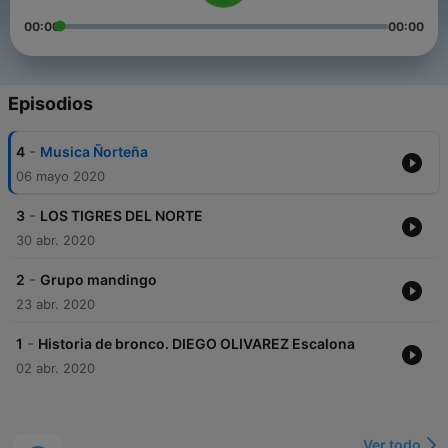
00:00
00:00
Episodios
-
4
Musica Ñorteña
06 mayo 2020
-
3
LOS TIGRES DEL NORTE
30 abr. 2020
-
2
Grupo mandingo
23 abr. 2020
-
1
Historia de bronco. DIEGO OLIVAREZ Escalona
02 abr. 2020
Ver todo