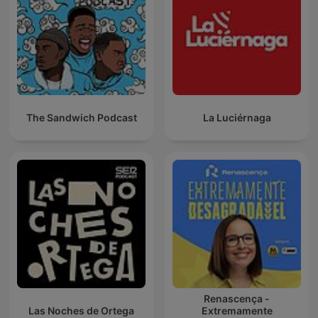
The Sandwich Podcast
La Luciérnaga
Renascença -
Las Noches de Ortega
Extremamente