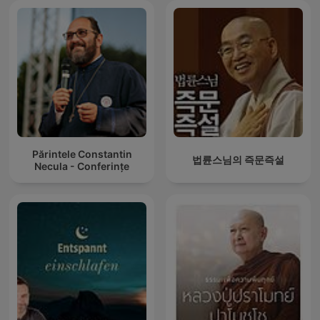
Părintele Constantin
법륜스님의 즉문즉설
Necula - Conferințe