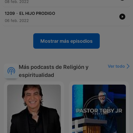
08 feb. 2022
-
1209
EL HIJO PRODIGO
06 feb. 2022
Mostrar más episodios
Ver todo
Más podcasts de Religión y
espiritualidad