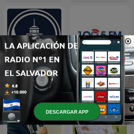
Predicaciones Cristianas
Restauracion
DESCARGAR APP