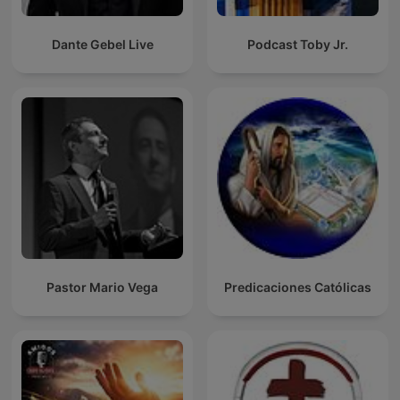
Dante Gebel Live
Podcast Toby Jr.
Pastor Mario Vega
Predicaciones Católicas