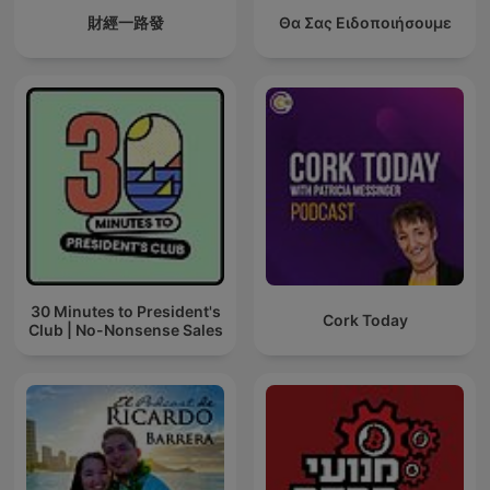
財經一路發
Θα Σας Ειδοποιήσουμε
30 Minutes to President's
Cork Today
Club | No-Nonsense Sales