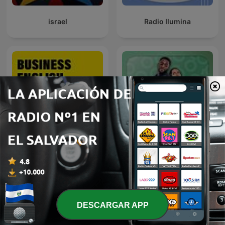
israel
Radio Ilumina
Business English from All
Conversas do Casal by
Ears English
Que Rico Casal
DESCARGAR APP