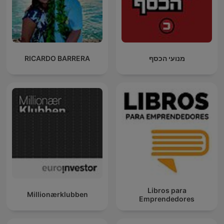
RICARDO BARRERA
מנועי הכסף
Libros para
Millionærklubben
Emprendedores