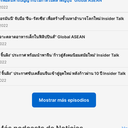
รัพย์สินทางปัญญากับโอกาสในตลาดญี่ปุ่น" Global ASEAN
 2022
ยอรมันนี' จับมือ 'จีน-รัสเซีย' เพื่อสร้างขั้วมหาอำนาจโลกใหม่ Insider Talk
 2022
เจาะตลาดอาหารเด็กในฟิลิปปินส์" Global ASEAN
2022
ี จิ้นผิง' ประกาศ พร้อมนำพาจีน 'ก้าวสู่สังคมนิยมสมัยใหม่' Insider Talk
2022
ี จิ้นผิง” ประกาศขับเคลื่อนจีนเข้าสู่ยุคใหม่ หลังก้าวผ่าน 10 ปี Insider Talk
2022
Mostrar más episodios