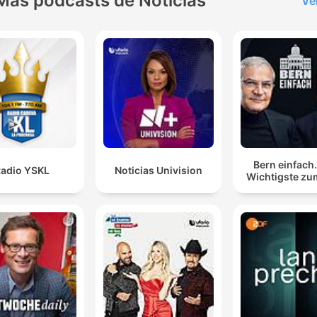
Más podcasts de Noticias
Ve
Bern einfach
adio YSKL
Noticias Univision
Wichtigste zu