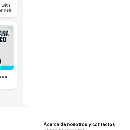
 with
nnell
a de
Acerca de nosotros y contactos