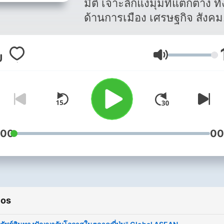
มิติ เจาะลึกแง่มุมที่แตกต่าง ทั้
ด้านการเมือง เศรษฐกิจ สังคม
ธุรกิจการตลาด ลงทุนหุ้น ตลา
เงินทอง ไปจนถึงพัฒนาความค
Volumen
ในรูปแบบ Podcast เพื่อให้ทั
สมัย และง่ายต่อการรับฟัง
:00
00
ios