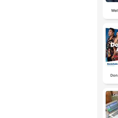
Wel
Don 