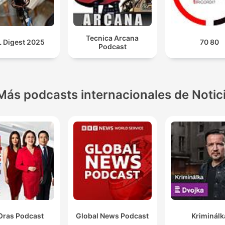
Tecnica Arcana
 Digest 2025
70 80
Podcast
Más podcasts internacionales de Notic
Oras Podcast
Global News Podcast
Kriminálk