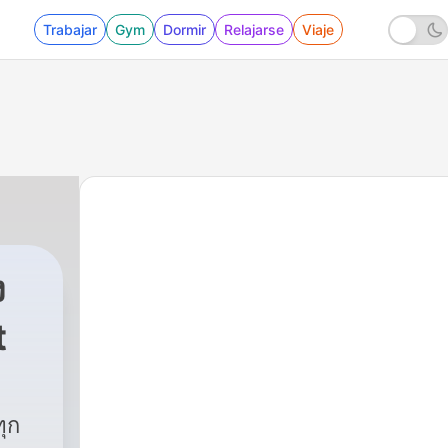
Trabajar
Gym
Dormir
Relajarse
Viaje
ง
t
|
272 - "ทรัพย์สินทางปัญญากับโอกาสในตลาดญ
ุก