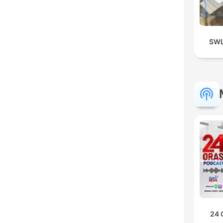
SWL
24 