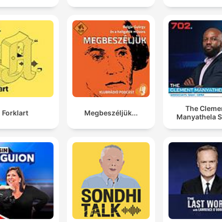
The Cleme
Forklart
Megbeszéljük...
Manyathela 