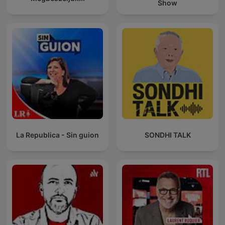
Show
La Republica - Sin guion
SONDHI TALK