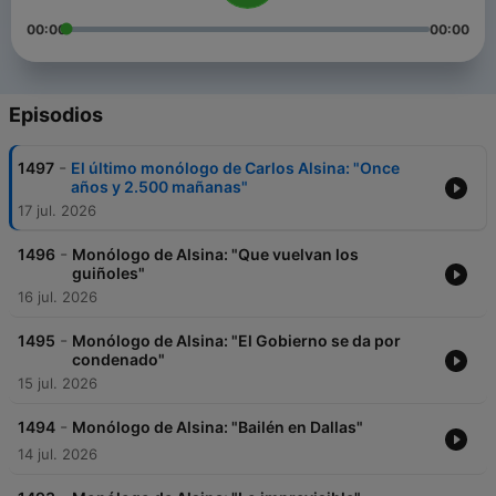
00:00
00:00
Episodios
-
1497
El último monólogo de Carlos Alsina: "Once
años y 2.500 mañanas"
17 jul. 2026
-
1496
Monólogo de Alsina: "Que vuelvan los
guiñoles"
16 jul. 2026
-
1495
Monólogo de Alsina: "El Gobierno se da por
condenado"
15 jul. 2026
-
1494
Monólogo de Alsina: "Bailén en Dallas"
14 jul. 2026