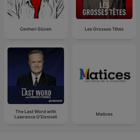
Cevheri Güven
Les Grosses Têtes
The Last Word with
Matices
Lawrence O’Donnell