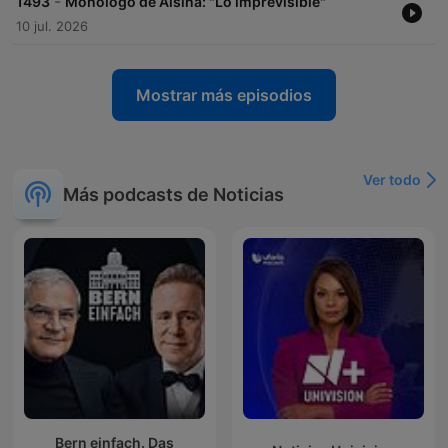
-
1493
Monólogo de Alsina: "Lo imprevisible"
10 jul. 2026
Mostrar más episodios
Ver todo
Más podcasts de Noticias
Bern einfach. Das