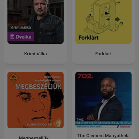
Kriminálka
Forklart
The Clement Manyathela
Megbeszéljük...