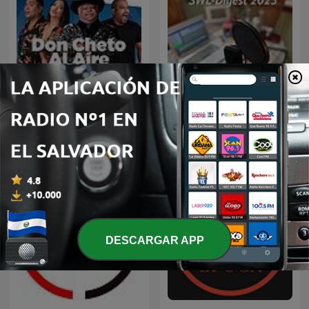
Don Cheto Al Aire
SWL Digest 2025
DESCARGAR APP