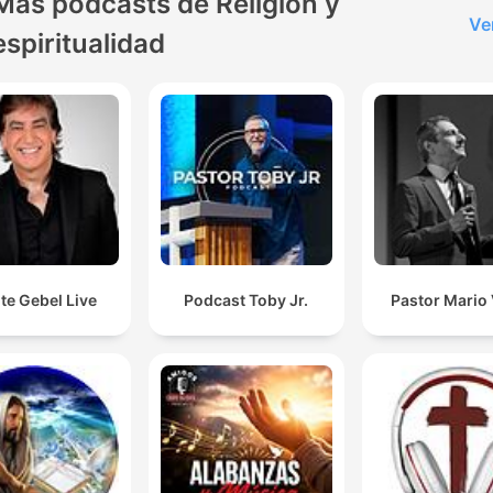
Más podcasts de Religión y
Ve
espiritualidad
te Gebel Live
Podcast Toby Jr.
Pastor Mario