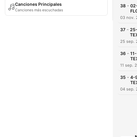
Canciones Principales
-
38
02
Canciones más escuchadas
FL
03 nov.
-
37
25
TE
25 sep.
-
36
11
TE
11 sep. 
-
35
4-
TE
04 sep.