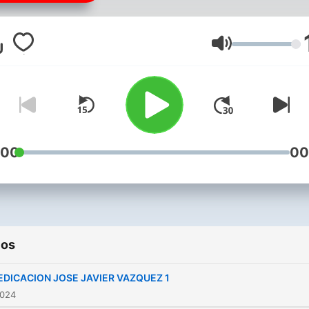
Volumen
:00
00
ios
EDICACION JOSE JAVIER VAZQUEZ 1
2024