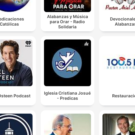
Alabanzas y Música
edicaciones
Devocionale
para Orar - Radio
Católicas
Alabanza
Solidaria
Iglesia Cristiana Josué
Osteen Podcast
Restauraci
- Predicas