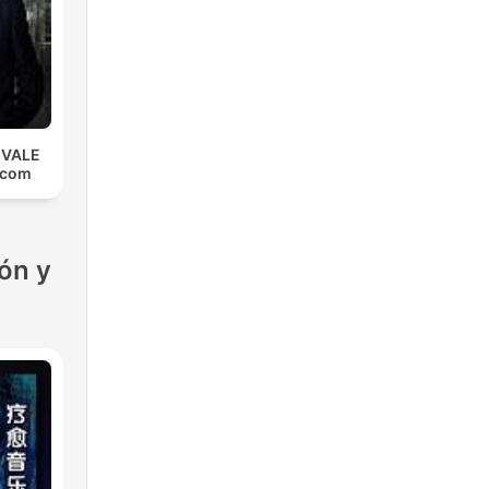
 VALE
.com
ón y