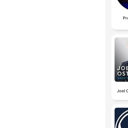
Pr
Joel 