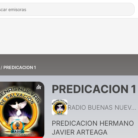
PREDICACION 1
PREDICACION 1
RADIO BUENAS NUEVAS DE SALVACION HONDURAS2
PREDICACION HERMANO
JAVIER ARTEAGA