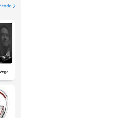
r todo
 Vega