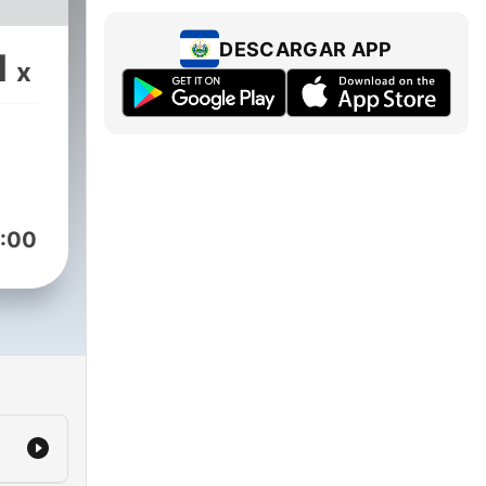
DESCARGAR APP
1
x
:00