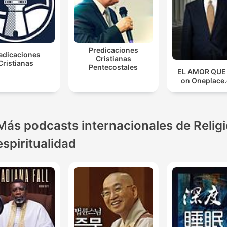
Predicaciones
edicaciones
Cristianas
Cristianas
Pentecostales
EL AMOR QUE
on Oneplace
Más podcasts internacionales de Religi
espiritualidad