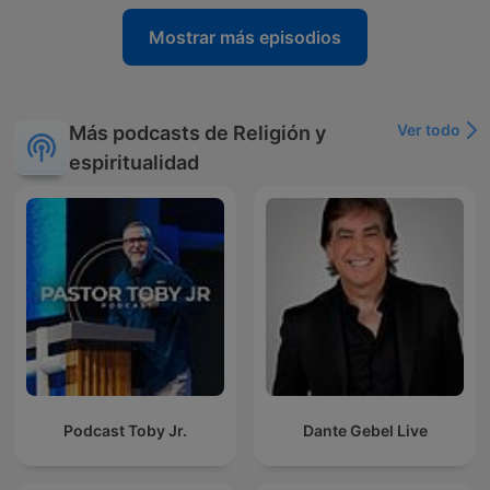
Mostrar más episodios
Ver todo
Más podcasts de Religión y
espiritualidad
Podcast Toby Jr.
Dante Gebel Live