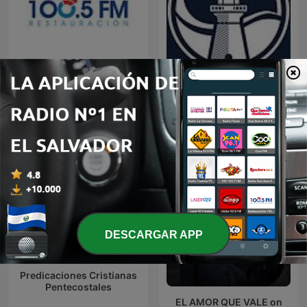
Restauracion
Predicaciones Cristianas
DESCARGAR APP
Predicaciones Cristianas
Pentecostales
EL AMOR QUE VALE on