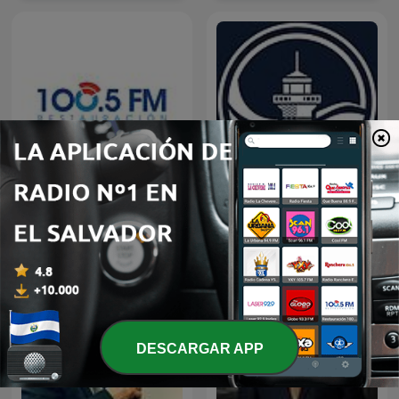
Restauracion
Predicaciones Cristianas
DESCARGAR APP