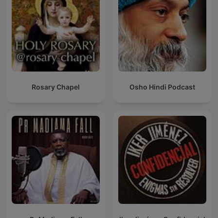
Rosary Chapel
Osho Hindi Podcast