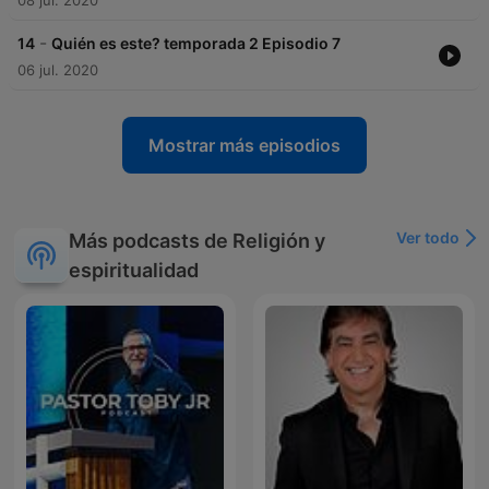
08 jul. 2020
-
14
Quién es este? temporada 2 Episodio 7
06 jul. 2020
Mostrar más episodios
Ver todo
Más podcasts de Religión y
espiritualidad