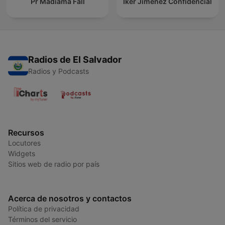
Pr Madiama Fall
Iker Jiménez Confidencial
Radios de El Salvador
Radios y Podcasts
Recursos
Locutores
Widgets
Sitios web de radio por país
Acerca de nosotros y contactos
Política de privacidad
Términos del servicio