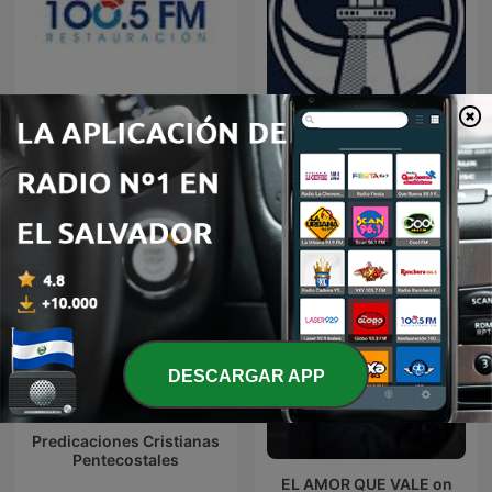
Restauracion
Predicaciones Cristianas
DESCARGAR APP
Predicaciones Cristianas
Pentecostales
EL AMOR QUE VALE on