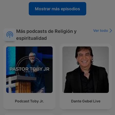
Mostrar más episodios
Ver todo
Más podcasts de Religión y
espiritualidad
Podcast Toby Jr.
Dante Gebel Live