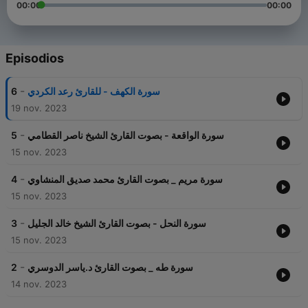
00:00
00:00
Episodios
-
6
سورة الكهف - للقارئ رعد الكردي
19 nov. 2023
-
5
سورة الواقعة - بصوت القارئ الشيخ ناصر القطامي
15 nov. 2023
-
4
سورة مريم _ بصوت القارئ محمد صديق المنشاوي
15 nov. 2023
-
3
سورة النحل - بصوت القارئ الشيخ خالد الجليل
15 nov. 2023
-
2
سورة طه _ بصوت القارئ د.ياسر الدوسري
14 nov. 2023