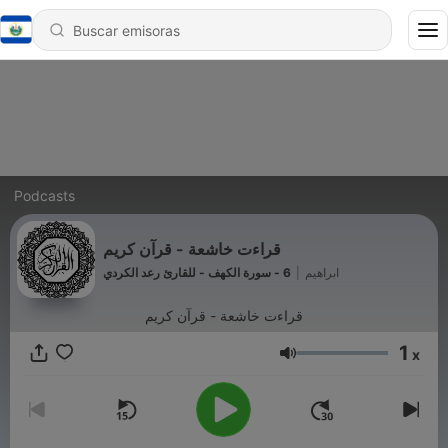
Podcasts
قراءت خاشعة - قرآن كريم
6 - سورة الكهف - للقارئ رعد الكردي
|
ابراهيم
قراءت خاشعة - قرآن كريم
1
x
Volumen