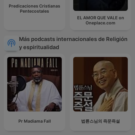
Predicaciones Cristianas
Pentecostales
EL AMOR QUE VALE on
Oneplace.com
Más podcasts internacionales de Religión
y espiritualidad
Pr Madiama Fall
법륜스님의 즉문즉설