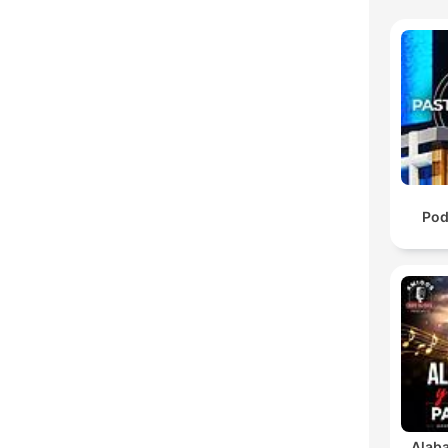
Pod
Alab