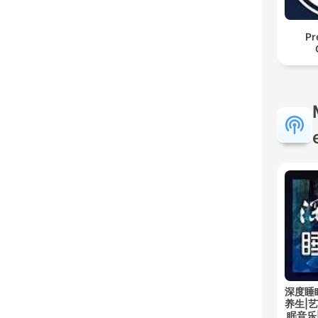
Pr
深度睡
养生|
眠音乐