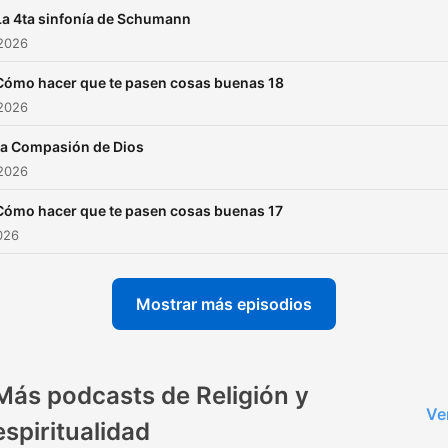
La 4ta sinfonía de Schumann
 2026
Cómo hacer que te pasen cosas buenas 18
 2026
a Compasión de Dios
 2026
Cómo hacer que te pasen cosas buenas 17
2026
Mostrar más episodios
Más podcasts de Religión y
Ve
espiritualidad