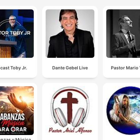
cast Toby Jr.
Dante Gebel Live
Pastor Mario
anzas y Música