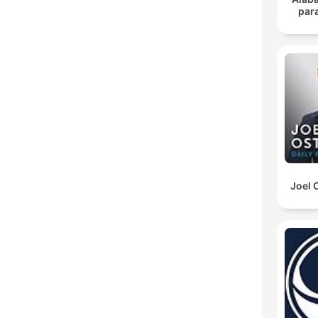
para
Joel 