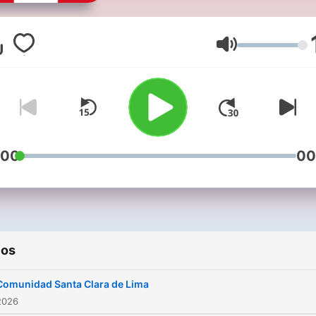
Volumen
:00
00
ios
Comunidad Santa Clara de Lima
2026