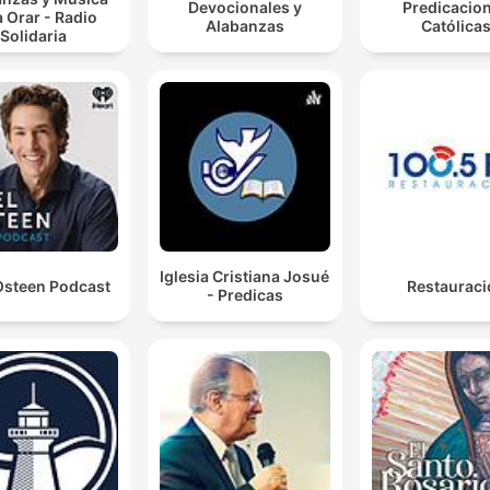
Devocionales y
Predicacio
 Orar - Radio
Alabanzas
Católica
Solidaria
Iglesia Cristiana Josué
Osteen Podcast
Restauraci
- Predicas