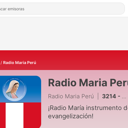
Radio Maria Perú
Radio Maria Per
Radio Maria Perú
|
3214 - Comunidad Santa Clara de Lima
¡Radio María instrumento 
evangelización!