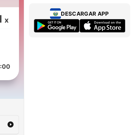
DESCARGAR APP
1
x
:00