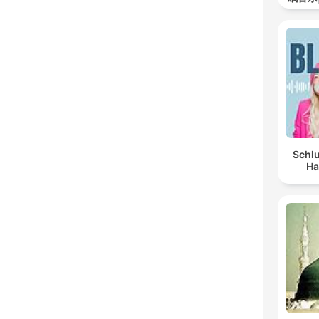
Schlu
Ha