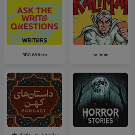
BBC Writers
kaliman
پادکست فارسی داستان های