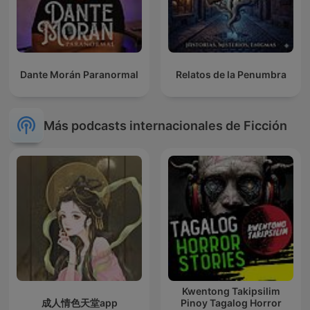
Dante Morán Paranormal
Relatos de la Penumbra
Más podcasts internacionales de Ficción
Kwentong Takipsilim
成人情色天堂app
Pinoy Tagalog Horror