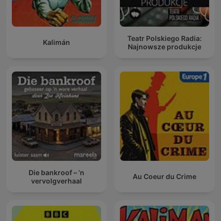
Teatr Polskiego Radia:
Kalimán
Najnowsze produkcje
Die bankroof – ’n
Au Coeur du Crime
vervolgverhaal