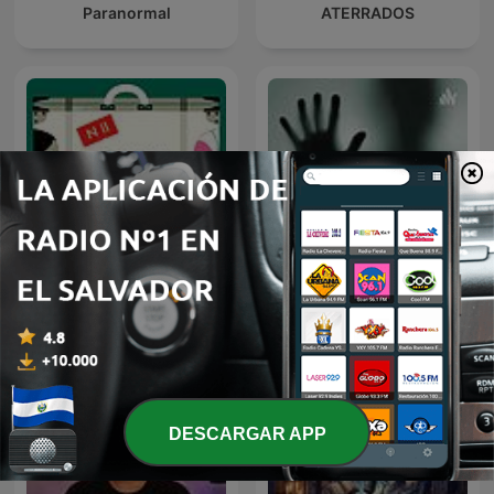
Paranormal
ATERRADOS
NACIONAL II: LA RUTA DEL
Mi Historia Paranormal
EXILIO
DESCARGAR APP