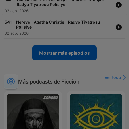
Radyo Tiyatrosu Polisiye
03 ago. 2026
-
541
Nereye - Agatha Christie - Radyo Tiyatrosu
Polisiye
02 ago. 2026
Mostrar más episodios
Ver todo
Más podcasts de Ficción