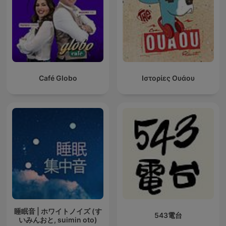
Café Globo
Ιστορίες Ουάου
睡眠音 | ホワイトノイズ (す
543電台
いみんおと, suimin oto)