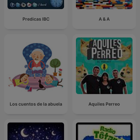
Predicas IBC
A & A
Los cuentos de la abuela
Aquiles Perreo