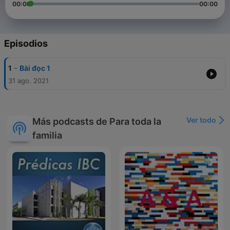
00:00
00:00
Episodios
-
1
Bài đọc 1
31 ago. 2021
Ver todo
Más podcasts de Para toda la
familia