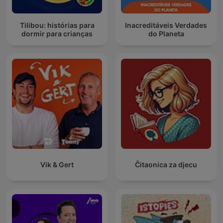
Tilibou: histórias para
Inacreditáveis Verdades
dormir para crianças
do Planeta
Vik & Gert
Čitaonica za djecu