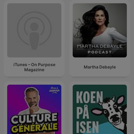
iTunes – On Purpose
Martha Debayle
Magazine