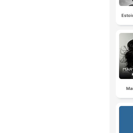
Estoi
Ma