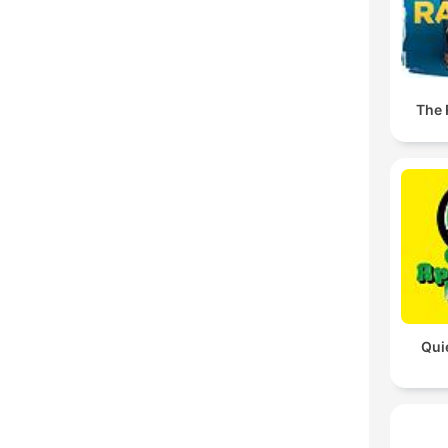
The
Qui