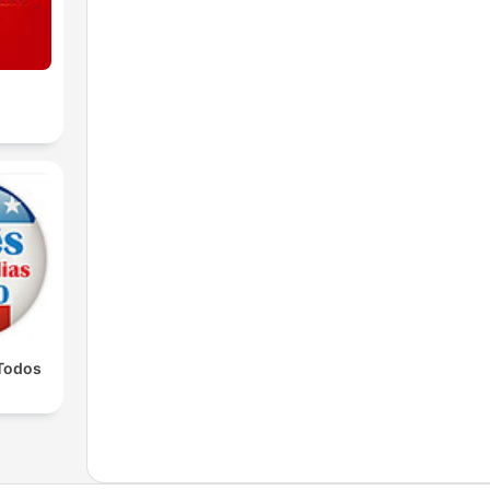
 Todos