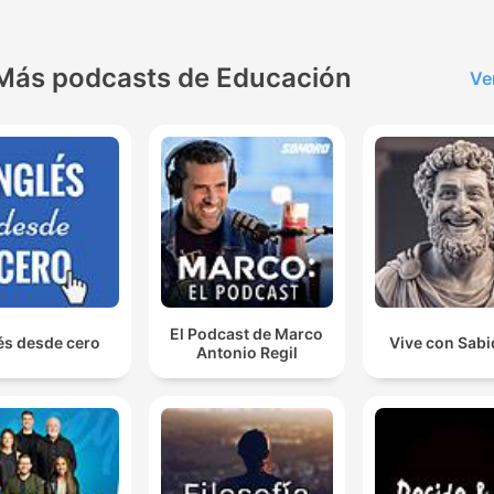
Más podcasts de Educación
Ve
El Podcast de Marco
és desde cero
Vive con Sabi
Antonio Regil