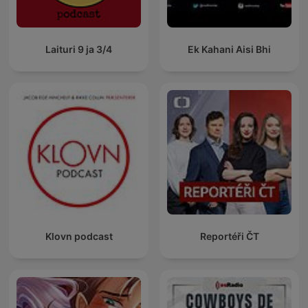
Laituri 9 ja 3/4
Ek Kahani Aisi Bhi
Klovn podcast
Reportéři ČT