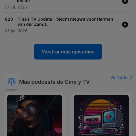
Inside
07 jul. 2026
-
620
Tina’s TV Update – Slecht nieuws voor Herman
van der Zandt…
06 jul. 2026
Mostrar más episodios
Ver todo
Más podcasts de Cine y TV