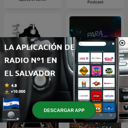
Podcast
Go Go Godzilla
Para Dormir Después
DESCARGAR APP