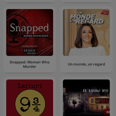
Snapped: Women Who
Un monde, un regard
Murder