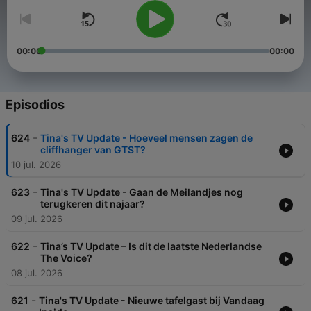
00:00
00:00
Episodios
-
624
Tina's TV Update - Hoeveel mensen zagen de
cliffhanger van GTST?
10 jul. 2026
-
623
Tina's TV Update - Gaan de Meilandjes nog
terugkeren dit najaar?
09 jul. 2026
-
622
Tina’s TV Update – Is dit de laatste Nederlandse
The Voice?
08 jul. 2026
-
621
Tina's TV Update - Nieuwe tafelgast bij Vandaag