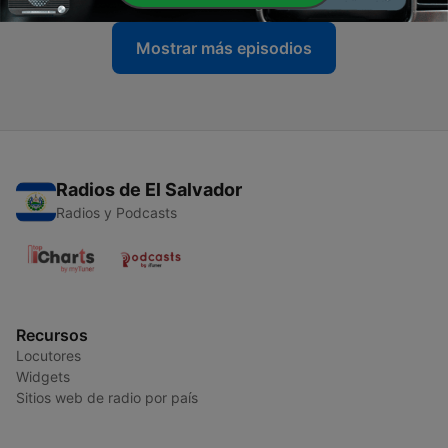
Mostrar más episodios
Radios de El Salvador
Radios y Podcasts
Recursos
Locutores
Widgets
Sitios web de radio por país