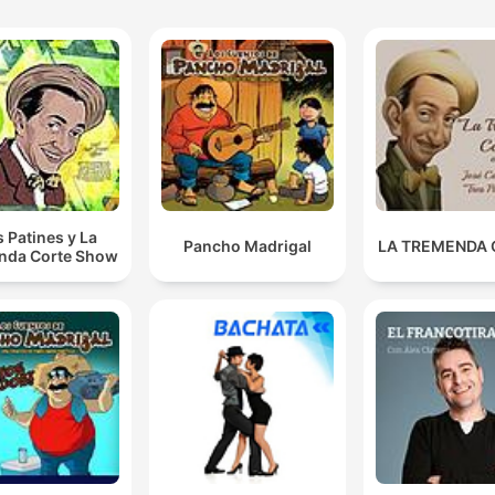
s Patines y La
Pancho Madrigal
LA TREMENDA
nda Corte Show