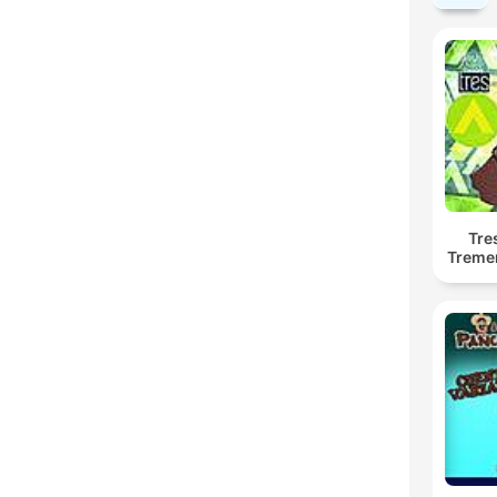
Tre
Treme