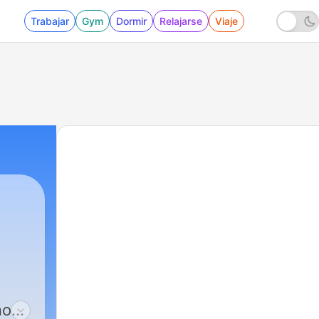
Trabajar
Gym
Dormir
Relajarse
Viaje
nos