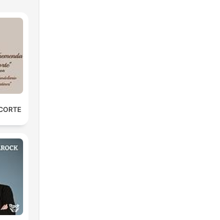
 CORTE