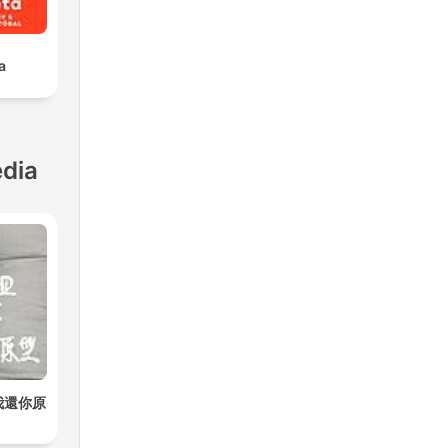
a
dia
我還你原