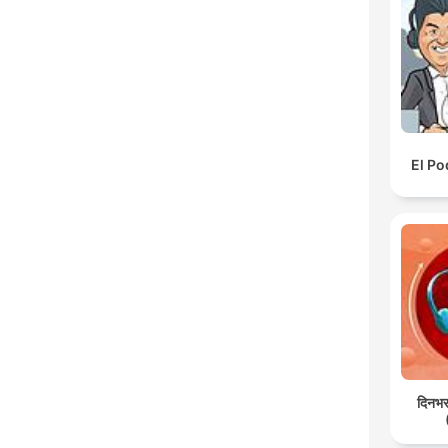
El Po
दिनभर: