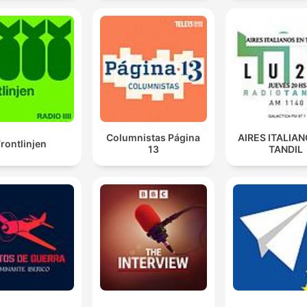
Columnistas Página
AIRES ITALIA
rontlinjen
13
TANDIL