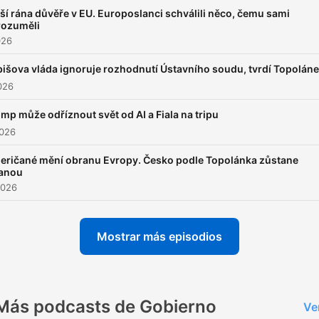
ší rána důvěře v EU. Europoslanci schválili něco, čemu sami
rozuměli
026
išova vláda ignoruje rozhodnutí Ústavního soudu, tvrdí Topolán
2026
mp může odříznout svět od AI a Fiala na tripu
2026
eričané mění obranu Evropy. Česko podle Topolánka zůstane
ranou
2026
Mostrar más episodios
Más podcasts de Gobierno
Ve