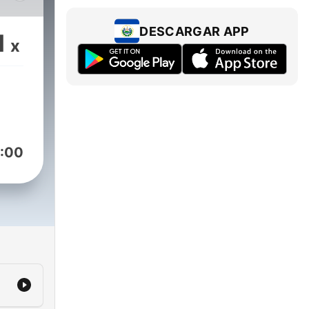
DESCARGAR APP
1
x
s
:00