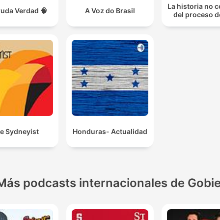
La historia no 
ruda Verdad 🧠
A Voz do Brasil
del proceso d
e Sydneyist
Honduras- Actualidad
Más podcasts internacionales de Gobi