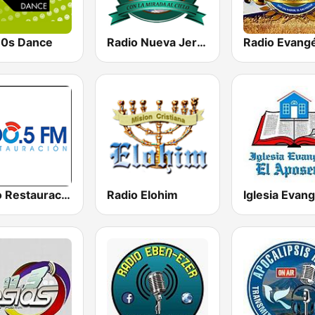
0s Dance
Radio Nueva Jerusalem
Radio Restauracion
Radio Elohim