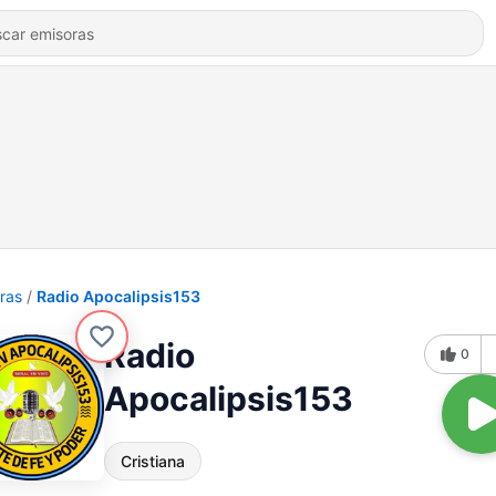
ras
Radio Apocalipsis153
Radio
0
Apocalipsis153
Cristiana