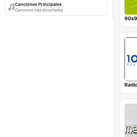
Canciones Principales
Canciones más escuchadas
90s9