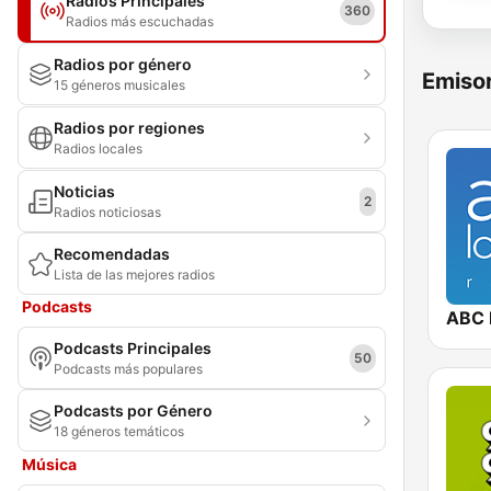
Radios Principales
360
Radios más escuchadas
Radios por género
Emisor
15 géneros musicales
Radios por regiones
Radios locales
Noticias
2
Radios noticiosas
Recomendadas
Lista de las mejores radios
Podcasts
ABC 
Podcasts Principales
50
Podcasts más populares
Podcasts por Género
18 géneros temáticos
Música