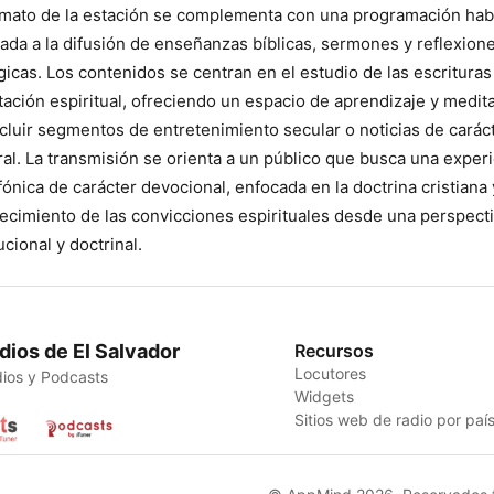
rmato de la estación se complementa con una programación hab
ada a la difusión de enseñanzas bíblicas, sermones y reflexion
gicas. Los contenidos se centran en el estudio de las escrituras 
tación espiritual, ofreciendo un espacio de aprendizaje y medit
ncluir segmentos de entretenimiento secular o noticias de carác
al. La transmisión se orienta a un público que busca una exper
fónica de carácter devocional, enfocada en la doctrina cristiana 
lecimiento de las convicciones espirituales desde una perspect
ucional y doctrinal.
dios de El Salvador
Recursos
Locutores
ios y Podcasts
Widgets
Sitios web de radio por paí