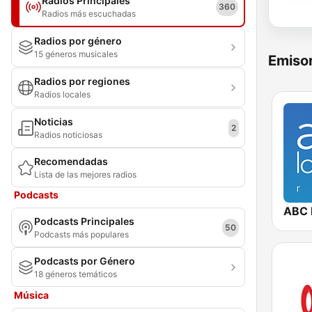
Radios Principales
360
Radios más escuchadas
Radios por género
15 géneros musicales
Emisor
Radios por regiones
Radios locales
Noticias
2
Radios noticiosas
Recomendadas
Lista de las mejores radios
Podcasts
ABC 
Podcasts Principales
50
Podcasts más populares
Podcasts por Género
18 géneros temáticos
Música