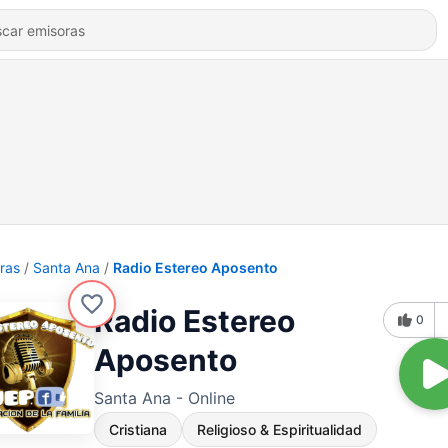
ras
Santa Ana
Radio Estereo Aposento
Radio Estereo
0
Aposento
Santa Ana - Online
Cristiana
Religioso & Espiritualidad