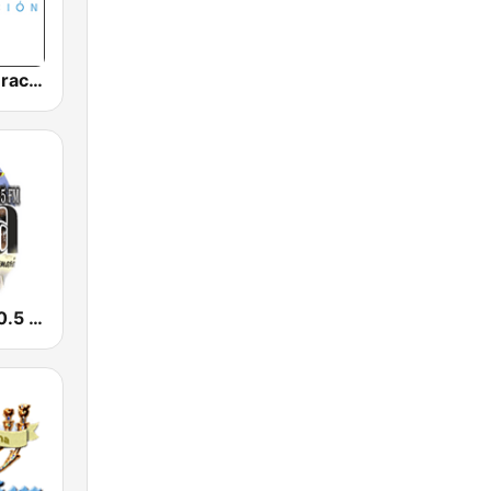
Radio Restauracion
Radio Vida 90.5 FM El Salvador