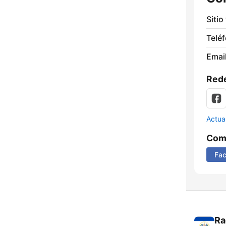
Sitio
Telé
Email
Rede
Actua
Comp
Fa
Ra