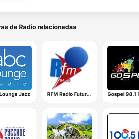
as de Radio relacionadas
Lounge Jazz
RFM Radio Futurs Medias 94.0 FM
Gospel 98.1