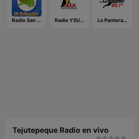
Radio San Miguel El Salvador
Radio YSUCA 91.7 FM
La Pantera 98.1 FM
Tejutepeque Radio en vivo