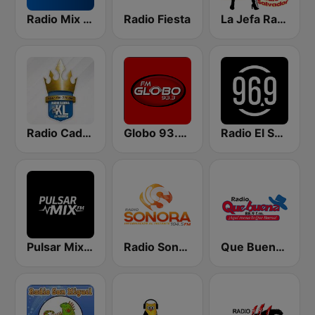
Radio Mix El Salvador
Radio Fiesta
La Jefa Radio El Salvador
Radio Cadena YSKL La Poderosa
Globo 93.3 FM
Radio El Salvador | 96.9 FM
Pulsar Mix FM
Radio Sonora 104.5 FM
Que Buena 88.9 FM