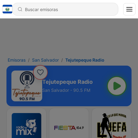
Emisoras
San Salvador
Tejutepeque Radio
Tejutepeque Radio
San Salvador - 90.5 FM