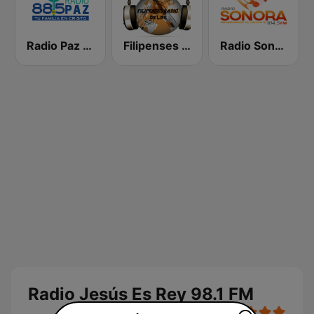
Radio Paz 88.5 FM
Filipenses Radio El Salvador
Radio Sonora 104.5 FM
Radio Jesús Es Rey 98.1 FM