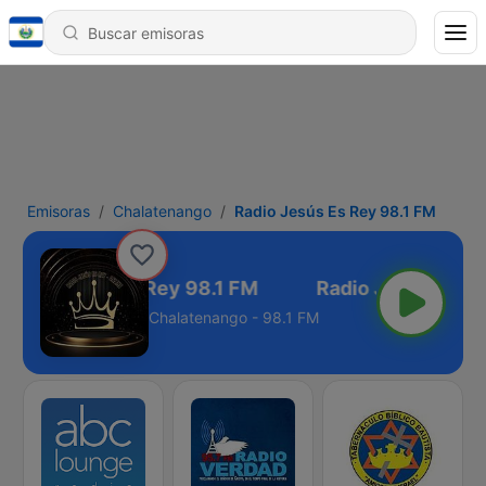
Emisoras
Chalatenango
Radio Jesús Es Rey 98.1 FM
Radio Jesús Es Rey 98.1 FM
Chalatenango - 98.1 FM