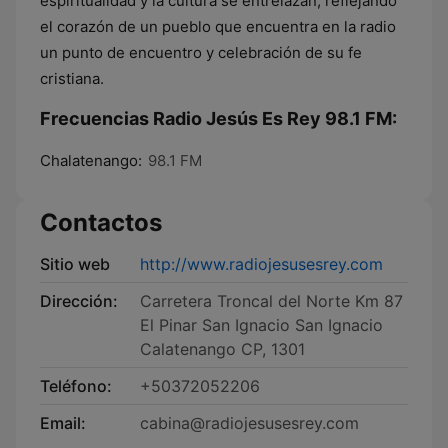
espiritualidad y la cultura se entrelazan, reflejando
el corazón de un pueblo que encuentra en la radio
un punto de encuentro y celebración de su fe
cristiana.
Frecuencias Radio Jesús Es Rey 98.1 FM:
Chalatenango:
98.1 FM
Contactos
Sitio web
http://www.radiojesusesrey.com
Dirección:
Carretera Troncal del Norte Km 87
El Pinar San Ignacio San Ignacio
Calatenango CP, 1301
Teléfono:
+50372052206
Email:
cabina@radiojesusesrey.com