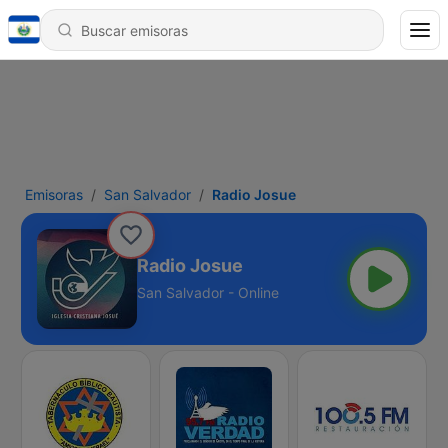
Emisoras
San Salvador
Radio Josue
Radio Josue
San Salvador - Online