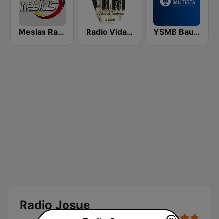
Mesias Radio 99.3 FM
Radio Vida 90.5 FM El Salvador
YSMB Bautista 89.7 FM
Radio Josue