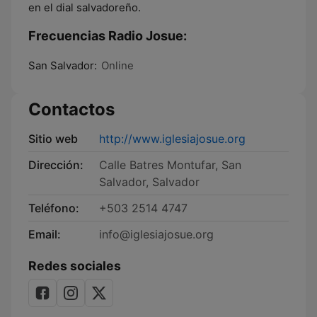
en el dial salvadoreño.
Frecuencias Radio Josue:
San Salvador:
Online
Contactos
Sitio web
http://www.iglesiajosue.org
Dirección:
Calle Batres Montufar, San
Salvador, Salvador
Teléfono:
+503 2514 4747
Email:
info@iglesiajosue.org
Redes sociales