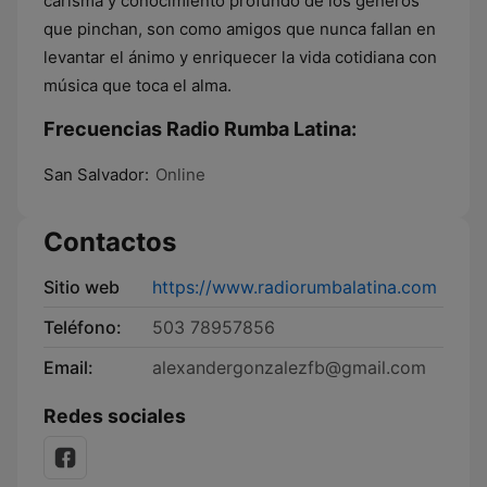
carisma y conocimiento profundo de los géneros
que pinchan, son como amigos que nunca fallan en
levantar el ánimo y enriquecer la vida cotidiana con
música que toca el alma.
Frecuencias Radio Rumba Latina:
San Salvador:
Online
Contactos
Sitio web
https://www.radiorumbalatina.com
Teléfono:
503 78957856
Email:
alexandergonzalezfb@gmail.com
Redes sociales