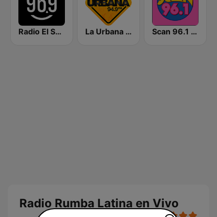
Radio El Salvador | 96.9 FM
La Urbana 94.9 FM
Scan 96.1 FM
Radio Rumba Latina en Vivo