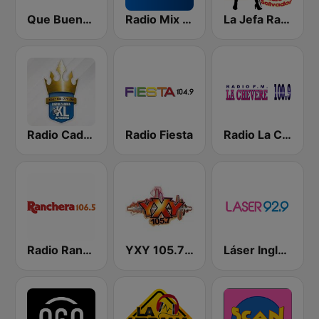
Que Buena 88.9 FM
Radio Mix El Salvador
La Jefa Radio El Salvador
Radio Cadena YSKL La Poderosa
Radio Fiesta
Radio La Chevere 100.9 FM
Radio Ranchera El Salvador
YXY 105.7 FM
Láser Inglés 92.9