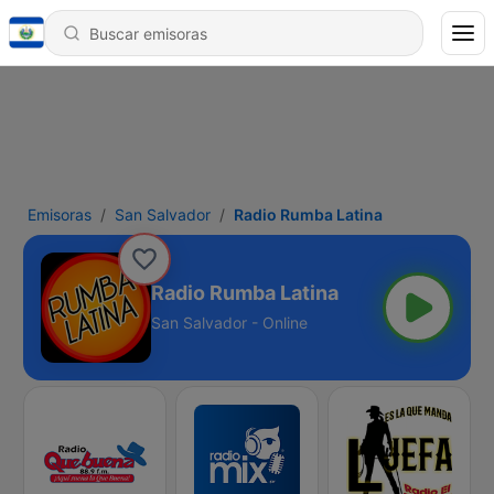
Emisoras
San Salvador
Radio Rumba Latina
Radio Rumba Latina
San Salvador - Online