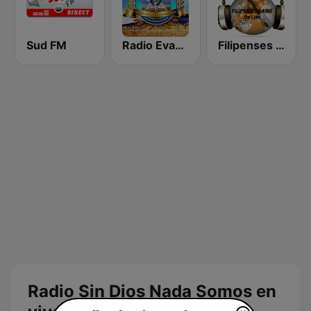
Sud FM
Radio Evangélica Josué
Filipenses Radio El Salvador
Radio Sin Dios Nada Somos en