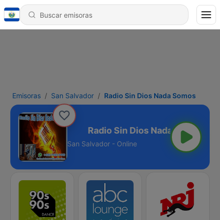
Emisoras
San Salvador
Radio Sin Dios Nada Somos
os Nada Somos
San Salvador - Online