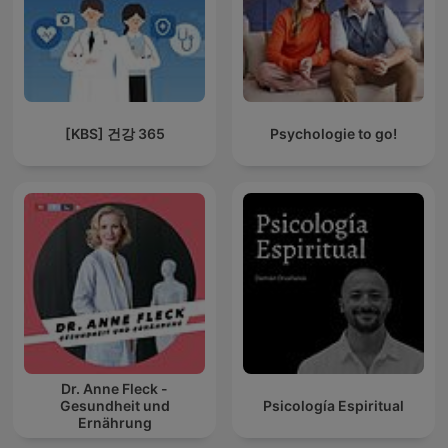
[KBS] 건강 365
Psychologie to go!
Dr. Anne Fleck -
Gesundheit und
Psicología Espiritual
Ernährung