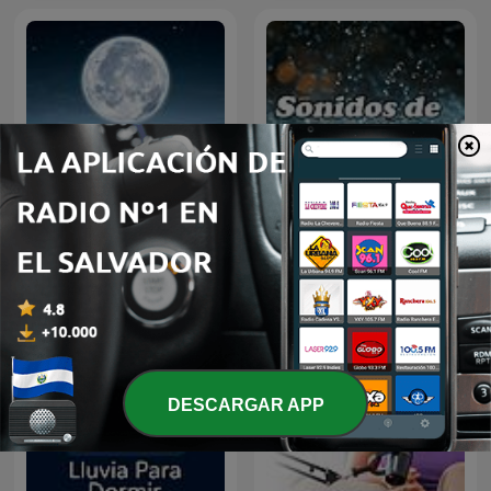
Meditación para dormir
Sonidos de Lluvia
DESCARGAR APP