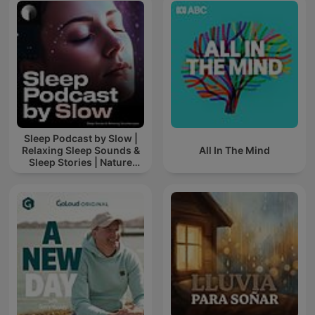
Sleep Podcast by Slow |
Relaxing Sleep Sounds &
All In The Mind
Sleep Stories | Nature
Sound For Sleep | ASMR