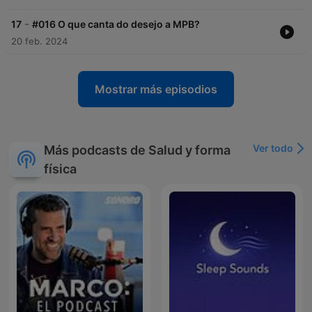
-
17
#016 O que canta do desejo a MPB?
20 feb. 2024
Mostrar más episodios
Ver todo
Más podcasts de Salud y forma
física