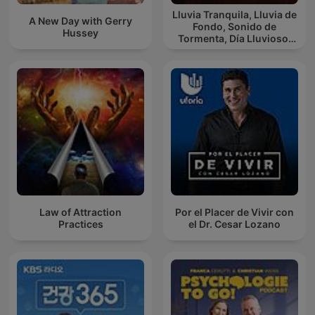
Lluvia Tranquila, Lluvia de
A New Day with Gerry
Fondo, Sonido de
Hussey
Tormenta, Día Lluvioso,
Lluvia Para Soñar
Law of Attraction
Por el Placer de Vivir con
Practices
el Dr. Cesar Lozano