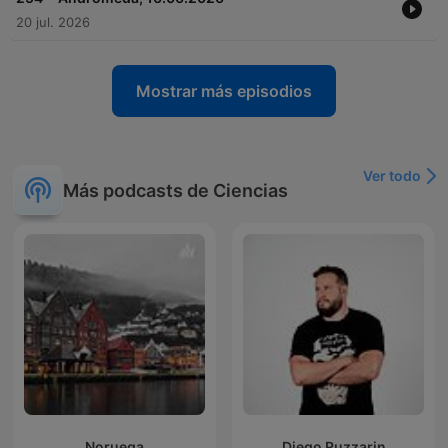
20 jul. 2026
Mostrar más episodios
Ver todo
Más podcasts de Ciencias
Noruega
Diego Ruzzarin