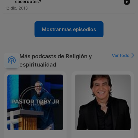
sacerdotes?
12 dic. 2013
Mostrar más episodios
Ver todo
Más podcasts de Religión y
espiritualidad