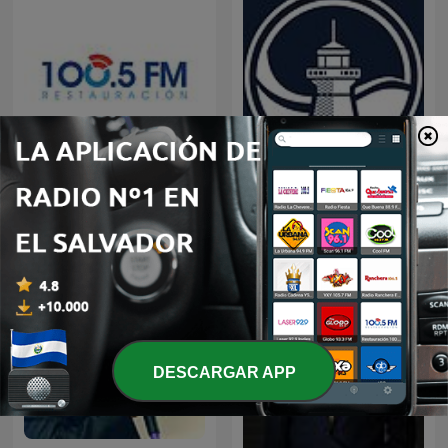
Restauracion
Predicaciones Cristianas
DESCARGAR APP