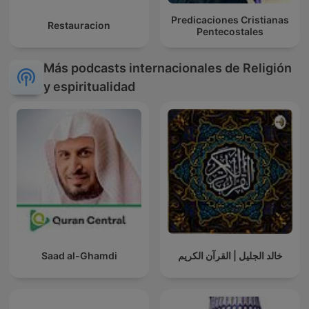
Predicaciones Cristianas
Restauracion
Pentecostales
Más podcasts internacionales de Religión
y espiritualidad
Saad al-Ghamdi
خالد الجليل | القرآن الكريم