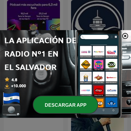
Joel Osteen en español
Predicaciones Cristianas
DESCARGAR APP