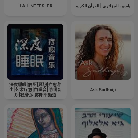
İLAHİ NEFESLER
ياسين الجزائري | القرآن الكريم
深度睡眠|解压|冥想|疗愈养
生|艺术疗愈|白噪音|助眠音
Ask Sadhviji
乐|轻音乐|苏阳阳频道