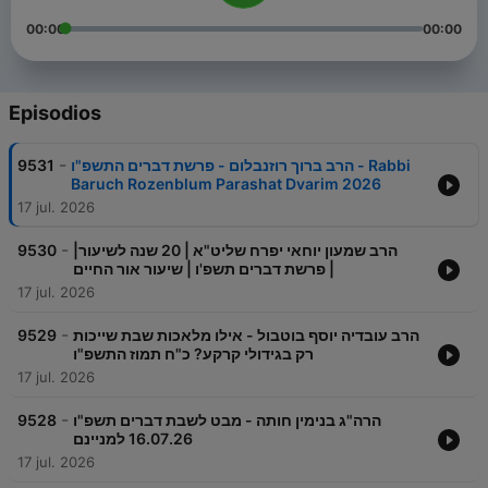
00:00
00:00
Episodios
-
9531
הרב ברוך רוזנבלום - פרשת דברים התשפ"ו - Rabbi
Baruch Rozenblum Parashat Dvarim 2026
17 jul. 2026
-
9530
הרב שמעון יוחאי יפרח שליט"א | 20 שנה לשיעור|
פרשת דברים תשפ'ו | שיעור אור החיים |
17 jul. 2026
-
9529
הרב עובדיה יוסף בוטבול - אילו מלאכות שבת שייכות
רק בגידולי קרקע? כ"ח תמוז התשפ"ו
17 jul. 2026
-
9528
הרה"ג בנימין חותה - מבט לשבת דברים תשפ"ו
16.07.26 למניינם
17 jul. 2026