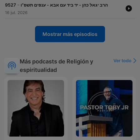
-
9527
הרב יגאל כהן - יד ביד עם אבא - ענפים תשפ"ו
16 jul. 2026
Mostrar más episodios
Ver todo
Más podcasts de Religión y
espiritualidad