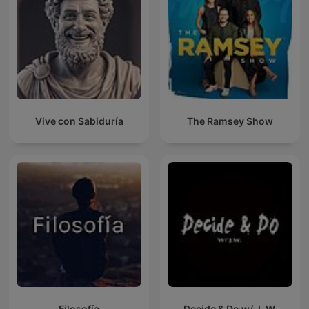
Vive con Sabiduría
The Ramsey Show
Filosofía
Decide & Do w/ J. W.