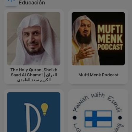
Educación
The Holy Quran, Sheikh
Saad Al Ghamdi | القران
Mufti Menk Podcast
الكريم سعد الغامدي