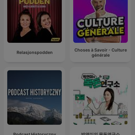
Choses à Savoir - Culture
Relasjonspodden
générale
Podcast Historyczny
박연미의 목돈연구소