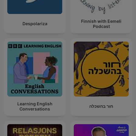
Finnish with Eemeli
Despolariza
Podcast
Learning English
חור בהשכלה
Conversations