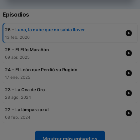
Episodios
-
26
Luna, la nube que no sabía llover
13 feb. 2026
-
25
El Elfo Marañón
09 abr. 2025
-
24
El León que Perdió su Rugido
17 ene. 2025
-
23
La Oca de Oro
28 ago. 2024
-
22
La lámpara azul
08 feb. 2024
Mostrar más episodios