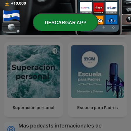
DESCARGAR APP
El Amor Es La Respuesta
Eres la respuesta
Superación personal
Escuela para Padres
Más podcasts internacionales de