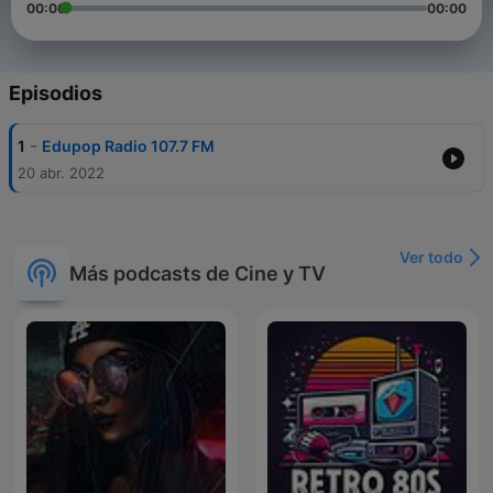
00:00
00:00
Episodios
-
1
Edupop Radio 107.7 FM
20 abr. 2022
Ver todo
Más podcasts de Cine y TV