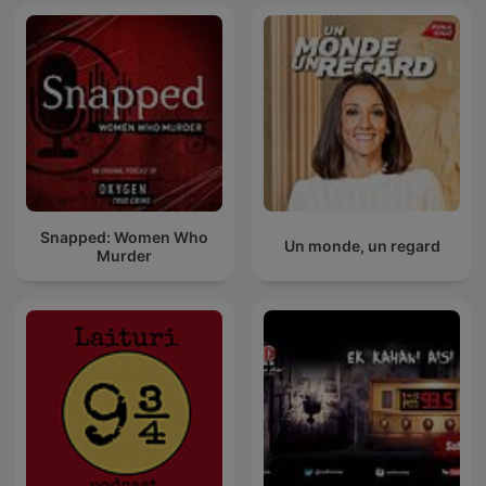
Snapped: Women Who
Un monde, un regard
Murder