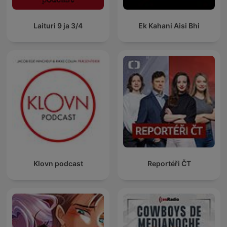
Laituri 9 ja 3/4
Ek Kahani Aisi Bhi
Klovn podcast
Reportéři ČT