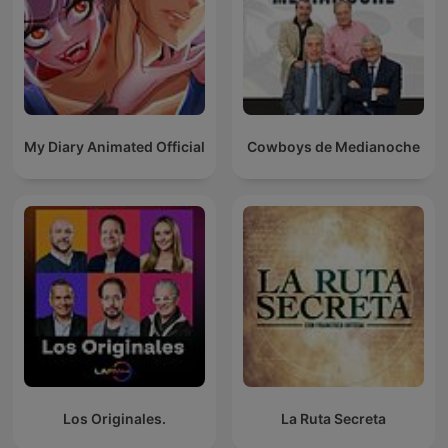
My Diary Animated Official
Cowboys de Medianoche
Los Originales.
La Ruta Secreta