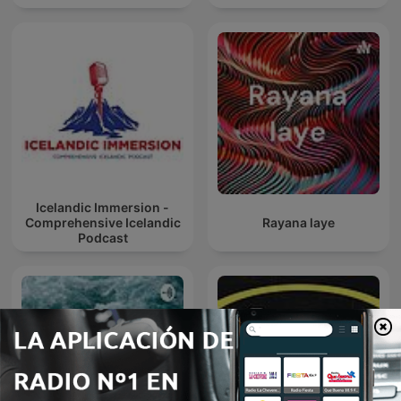
Icelandic Immersion -
Comprehensive Icelandic
Rayana laye
Podcast