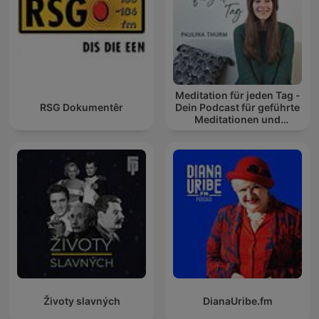
Meditation für jeden Tag -
RSG Dokumentêr
Dein Podcast für geführte
Meditationen und
Entspannung
Životy slavných
DianaUribe.fm