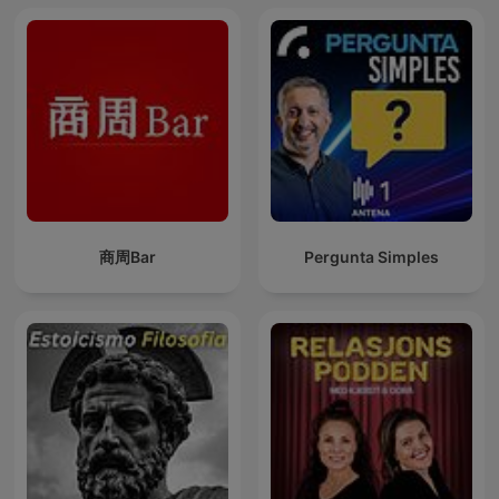
商周Bar
Pergunta Simples