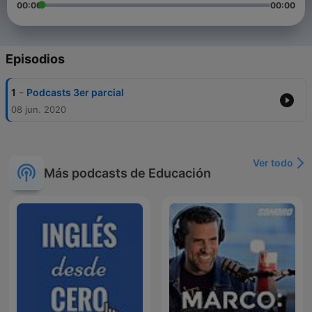
00:00
00:00
Episodios
-
1
Podcasts 3er parcial
08 jun. 2020
Ver todo
Más podcasts de Educación