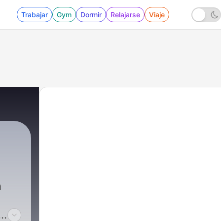
Trabajar
Gym
Dormir
Relajarse
Viaje