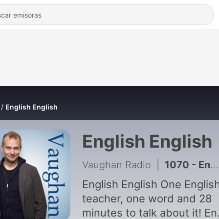
English English
English English
Vaughan Radio
|
1070 - English English 26/02/2019
English English One English
teacher, one word and 28
minutes to talk about it! En