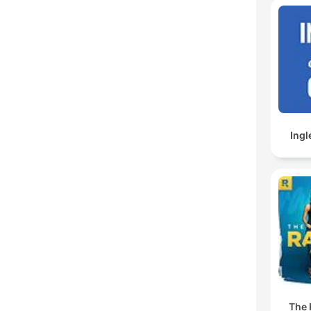
Ingl
The