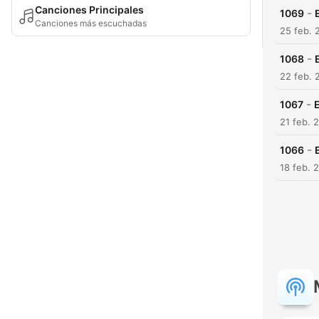
Canciones Principales
-
1069
Canciones más escuchadas
25 feb. 
-
1068
22 feb. 
-
1067
21 feb. 
-
1066
18 feb. 