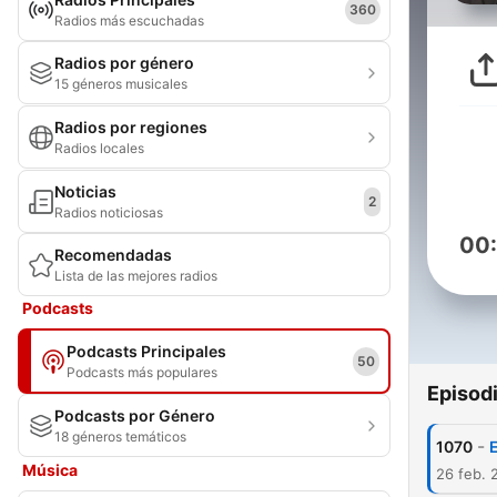
360
Radios más escuchadas
Radios por género
15 géneros musicales
Radios por regiones
Radios locales
Noticias
2
Radios noticiosas
00
Recomendadas
Lista de las mejores radios
Podcasts
Podcasts Principales
50
Podcasts más populares
Episod
Podcasts por Género
18 géneros temáticos
-
1070
Música
26 feb. 