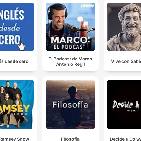
El Podcast de Marco
és desde cero
Vive con Sabi
Antonio Regil
 Ramsey Show
Filosofía
Decide & Do w/