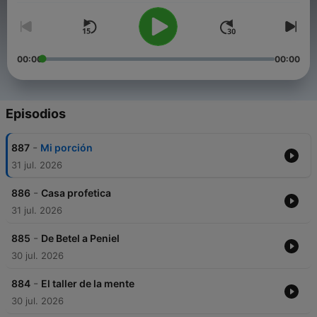
00:00
00:00
Episodios
-
887
Mi porción
31 jul. 2026
-
886
Casa profetica
31 jul. 2026
-
885
De Betel a Peniel
30 jul. 2026
-
884
El taller de la mente
30 jul. 2026