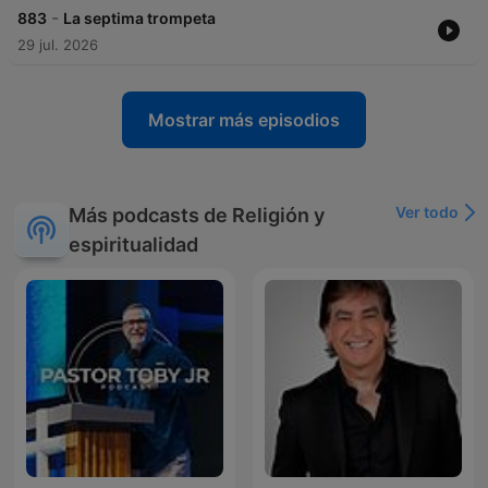
-
883
La septima trompeta
29 jul. 2026
Mostrar más episodios
Ver todo
Más podcasts de Religión y
espiritualidad