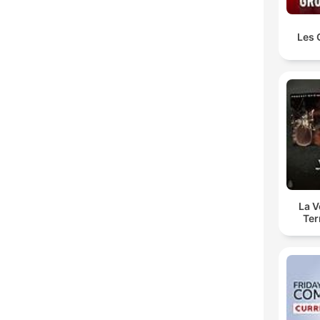
Les 
La 
Ter