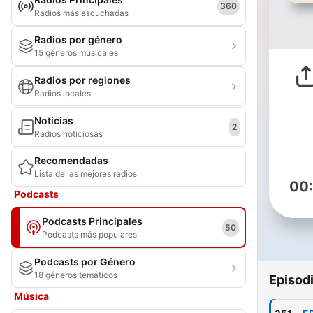
360
Radios más escuchadas
Radios por género
15 géneros musicales
Radios por regiones
Radios locales
Noticias
2
Radios noticiosas
Recomendadas
Lista de las mejores radios
00
Podcasts
Podcasts Principales
50
Podcasts más populares
Podcasts por Género
18 géneros temáticos
Episod
Música