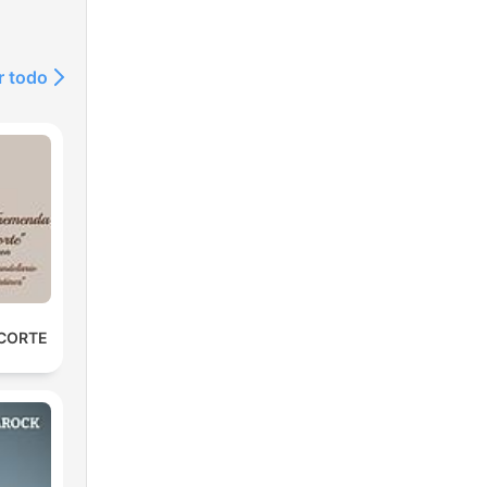
r todo
 CORTE