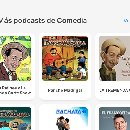
Más podcasts de Comedia
Ve
s Patines y La
Pancho Madrigal
LA TREMENDA
nda Corte Show