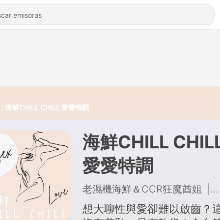
海鮮CHILL CHILL 愛愛特調
海鮮CHILL CHIL
愛愛特調
老濕機海鮮＆CCR狂魔酋姐
|
想大聊性與愛卻難以啟齒？