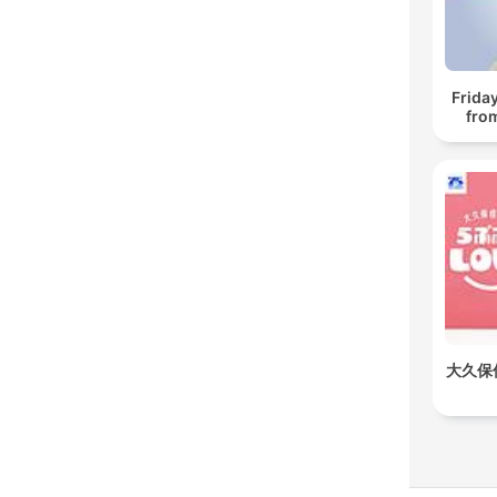
Frida
fro
大久保