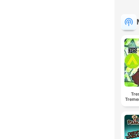
Tre
Treme