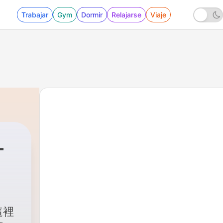
Trabajar
Gym
Dormir
Relajarse
Viaje
L
251 - EP247：《說實在》開放式性愛、戀愛
這裡