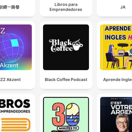
Libros para
財經一路發
JA
Emprendedores
ZZ Akzent
Black Coffee Podcast
Aprende Ingle