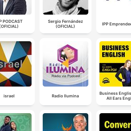
PP PODCAST
Sergio Fernández
IPP Emprende
(OFICIAL)
(OFICIAL)
Business Engli
israel
Radio Ilumina
All Ears Eng