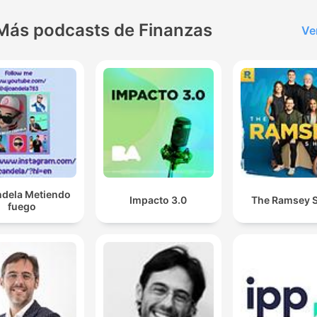
Más podcasts de Finanzas
Ve
ndela Metiendo
Impacto 3.0
The Ramsey 
fuego