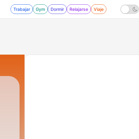
Trabajar
Gym
Dormir
Relajarse
Viaje