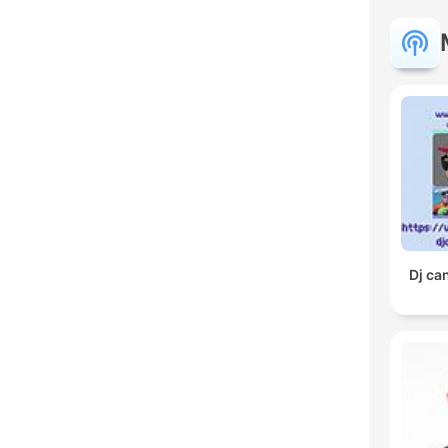
Dj ca