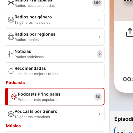
360
Radios más escuchadas
Radios por género
15 géneros musicales
Radios por regiones
Radios locales
Noticias
2
Radios noticiosas
Recomendadas
Lista de las mejores radios
00
Podcasts
Podcasts Principales
50
Podcasts más populares
Podcasts por Género
18 géneros temáticos
Episod
Música