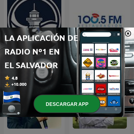
Predicaciones Cristianas
Restauracion
DESCARGAR APP