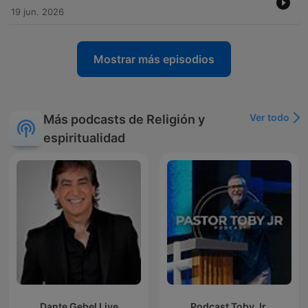
19 jun. 2026
Mostrar más episodios
Ver todo
Más podcasts de Religión y
espiritualidad
Dante Gebel Live
Podcast Toby Jr.