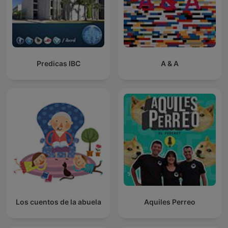
Predicas IBC
A & A
Los cuentos de la abuela
Aquiles Perreo