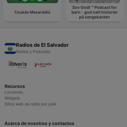
Sov Godt ™ Podcast for
Csukás Meserádió
barn - god natt historier
på sengekanten
Radios de El Salvador
Radios y Podcasts
Recursos
Locutores
Widgets
Sitios web de radio por país
Acerca de nosotros y contactos