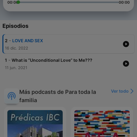
00:00
00:00
Episodios
-
2
LOVE AND SEX
16 dic. 2022
-
1
What is “Unconditional Love” to Me???
11 jun. 2021
Ver todo
Más podcasts de Para toda la
familia