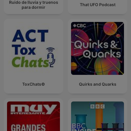
Ruido de lluvia y truenos
That UFO Podcast
para dormir
ToxChats©
Quirks and Quarks