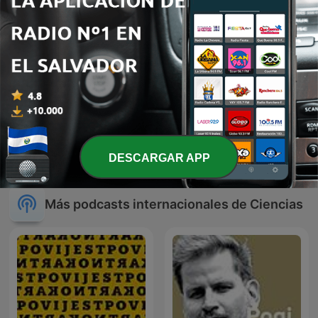
Masaje Cerebral
DESCARGAR APP
Más podcasts internacionales de Ciencias