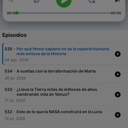
00:00
00:00
Episodios
-
535
Por qué Homo sapiens no es la especie humana
más exitosa de la Historia
04 ago. 2026
-
534
A vueltas con la terraformación de Marte
28 jul. 2026
-
533
¿Lleva la Tierra miles de millones de años
sembrando vida en Venus?
21 jul. 2026
-
532
Esto es lo que la NASA construirá en la Luna
13 jul. 2026