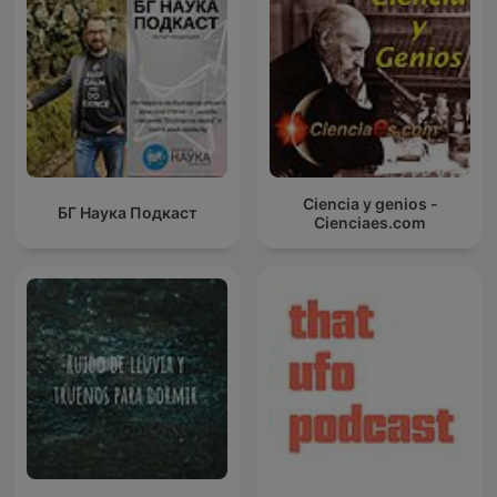
Ciencia y genios -
БГ Наука Подкаст
Cienciaes.com