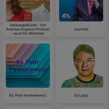
Vatikangeflüster - Der
Andreas Englisch Podcast
Juanribe
- auch für Atheisten
Ks. Piotr Pawlukiewicz
Ed Lapiz