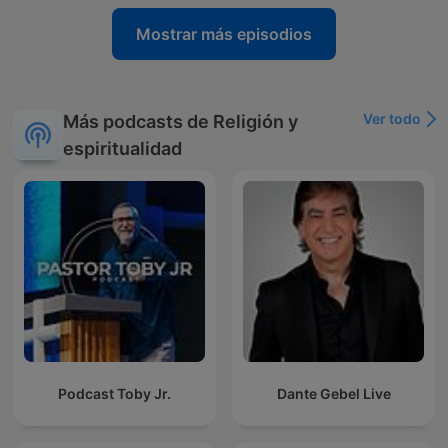
Mostrar más episodios
Ver todo
Más podcasts de Religión y
espiritualidad
Podcast Toby Jr.
Dante Gebel Live