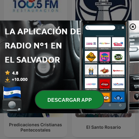
Restauracion
Predicaciones Cristianas
DESCARGAR APP
Predicaciones Cristianas
El Santo Rosario
Pentecostales