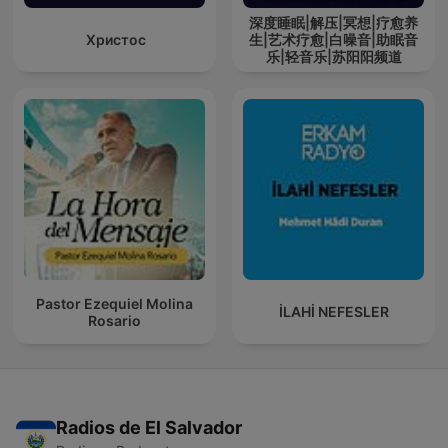
深度睡眠|解压|冥想|疗愈养
Христос
生|艺术疗愈|白噪音|助眠音
乐|轻音乐|苏阳阳频道
Pastor Ezequiel Molina
İLAHİ NEFESLER
Rosario
Radios de El Salvador