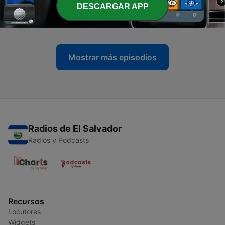
DESCARGAR APP
-
278
ποιός νομίζεις ότι είσαι; | Α’ Χρονικών 11:15-19
01 feb. 2026
Mostrar más episodios
Radios de El Salvador
Radios y Podcasts
Recursos
Locutores
Widgets