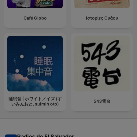
Café Globo
Ιστορίες Ουάου
睡眠音 | ホワイトノイズ (す
543電台
いみんおと, suimin oto)
Radios de El Salvador