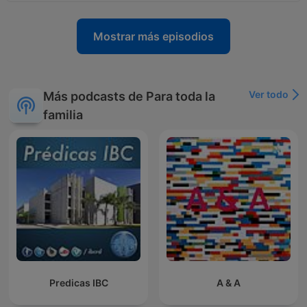
Mostrar más episodios
Ver todo
Más podcasts de Para toda la
familia
Predicas IBC
A & A