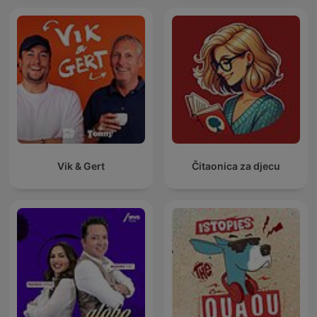
Vik & Gert
Čitaonica za djecu