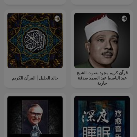
قرآن كريم مجود بصوت الشيخ
عبد الباسط عبد الصمد صدقة
خالد الجليل | القرآن الكريم
جارية