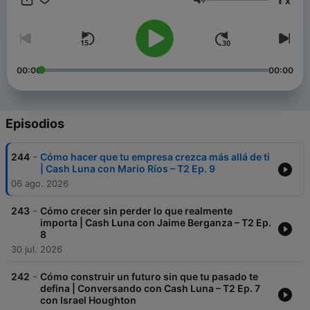
x
las 4:00 p. m., hora de Guatemala.
Volumen
00:00
00:00
Episodios
-
244
Cómo hacer que tu empresa crezca más allá de ti
| Cash Luna con Mario Ríos – T2 Ep. 9
06 ago. 2026
-
243
Cómo crecer sin perder lo que realmente
importa | Cash Luna con Jaime Berganza – T2 Ep.
8
30 jul. 2026
-
242
Cómo construir un futuro sin que tu pasado te
defina | Conversando con Cash Luna – T2 Ep. 7
con Israel Houghton