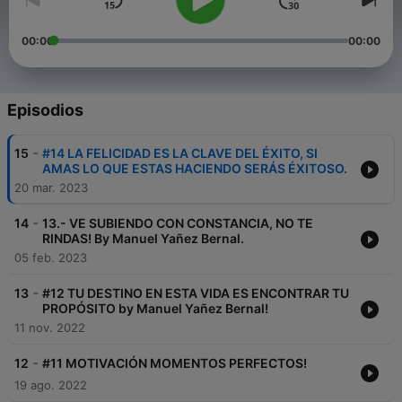
00:00
00:00
Episodios
-
15
#14 LA FELICIDAD ES LA CLAVE DEL ÉXITO, SI
AMAS LO QUE ESTAS HACIENDO SERÁS ÉXITOSO.
20 mar. 2023
-
14
13.- VE SUBIENDO CON CONSTANCIA, NO TE
RINDAS! By Manuel Yañez Bernal.
05 feb. 2023
-
13
#12 TU DESTINO EN ESTA VIDA ES ENCONTRAR TU
PROPÓSITO by Manuel Yañez Bernal!
11 nov. 2022
-
12
#11 MOTIVACIÓN MOMENTOS PERFECTOS!
19 ago. 2022