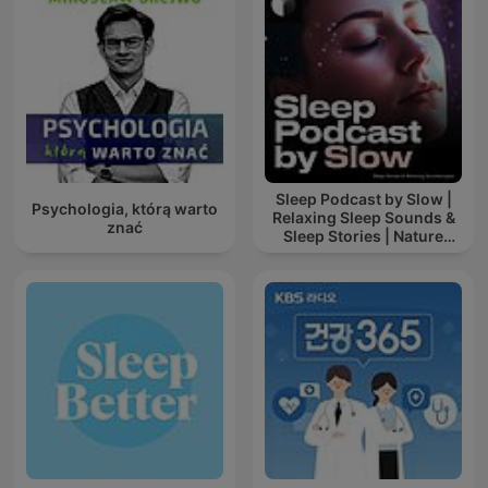
Sleep Podcast by Slow |
Psychologia, którą warto
Relaxing Sleep Sounds &
znać
Sleep Stories | Nature
Sound For Sleep | ASMR