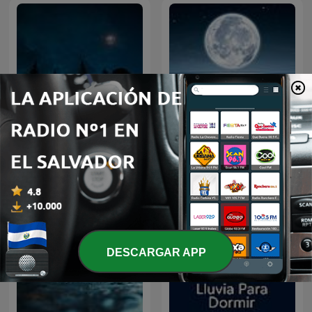
Sons para Dormir
Meditación para dormir
DESCARGAR APP