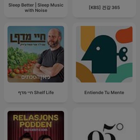
Sleep Better | Sleep Music
[KBS] 건강 365
with Noise
חיי מדף Shelf Life
Entiende Tu Mente