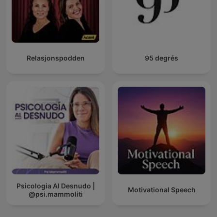
Relasjonspodden
95 degrés
Psicologia Al Desnudo |
Motivational Speech
@psi.mammoliti