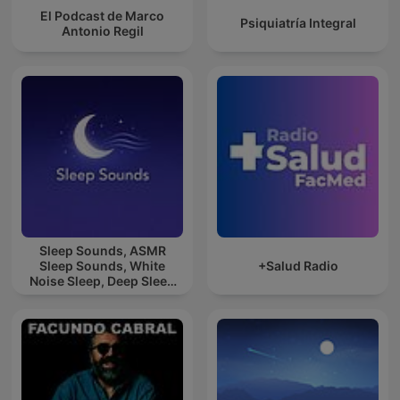
El Podcast de Marco
Psiquiatría Integral
Antonio Regil
Sleep Sounds, ASMR
Sleep Sounds, White
+Salud Radio
Noise Sleep, Deep Sleep
Sounds, Relaxing Sleep
Sounds