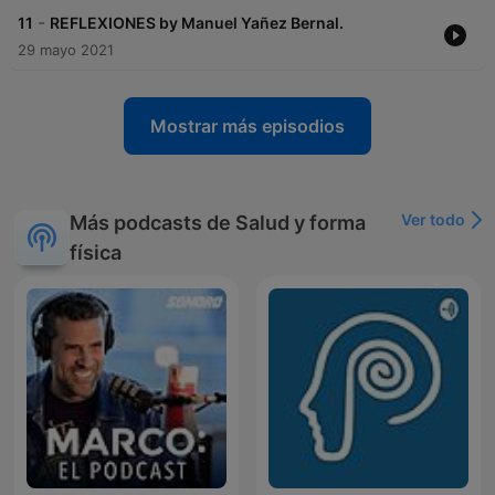
-
11
REFLEXIONES by Manuel Yañez Bernal.
29 mayo 2021
Mostrar más episodios
Ver todo
Más podcasts de Salud y forma
física