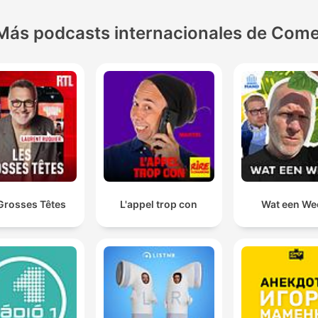
Más podcasts internacionales de Come
Grosses Têtes
L'appel trop con
Wat een We