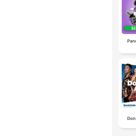
Pan
Don 