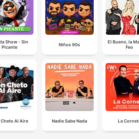
da Show - Sin
El Bueno, la Ma
Niños 90s
Picante
Feo
Cheto Al Aire
Nadie Sabe Nada
La Cornet