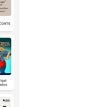
 CORTE
igal
ados