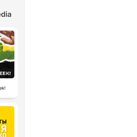
dia
ek!