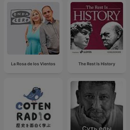
La Rosa de los Vientos
The Rest Is History