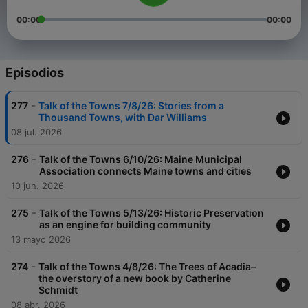
00:00
00:00
Episodios
-
277
Talk of the Towns 7/8/26: Stories from a
Thousand Towns, with Dar Williams
08 jul. 2026
-
276
Talk of the Towns 6/10/26: Maine Municipal
Association connects Maine towns and cities
10 jun. 2026
-
275
Talk of the Towns 5/13/26: Historic Preservation
as an engine for building community
13 mayo 2026
-
274
Talk of the Towns 4/8/26: The Trees of Acadia–
the overstory of a new book by Catherine
Schmidt
08 abr. 2026