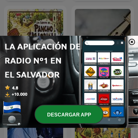
Pancho Madrigal
Historia
DESCARGAR APP