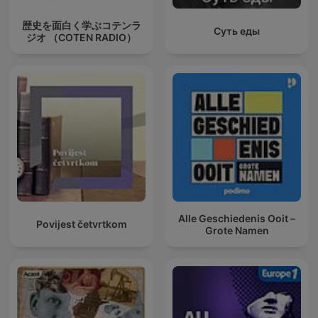
歴史を面白く学ぶコテンラ
Суть еды
ジオ （COTEN RADIO）
Alle Geschiedenis Ooit –
Povijest četvrtkom
Grote Namen