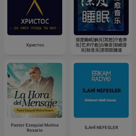
深度睡眠|解压|冥想|疗愈养
Христос
生|艺术疗愈|白噪音|助眠音
乐|轻音乐|苏阳阳频道
Pastor Ezequiel Molina
İLAHİ NEFESLER
Rosario