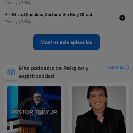
19 mayo 2024
-
4
IO and Kanaloa: God and the Holy Ghost
15 mayo 2024
Mostrar más episodios
Ver todo
Más podcasts de Religión y
espiritualidad