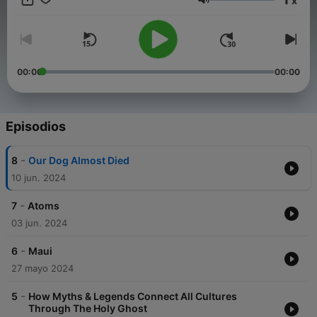
x
Aka.
Volumen
00:00
00:00
Episodios
-
8
Our Dog Almost Died
10 jun. 2024
-
7
Atoms
03 jun. 2024
-
6
Maui
27 mayo 2024
-
5
How Myths & Legends Connect All Cultures
Through The Holy Ghost