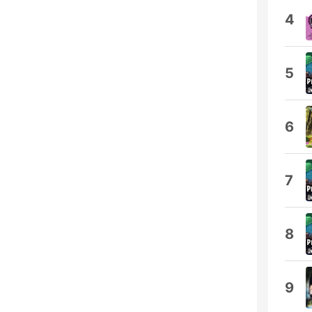
4
5
6
7
8
9