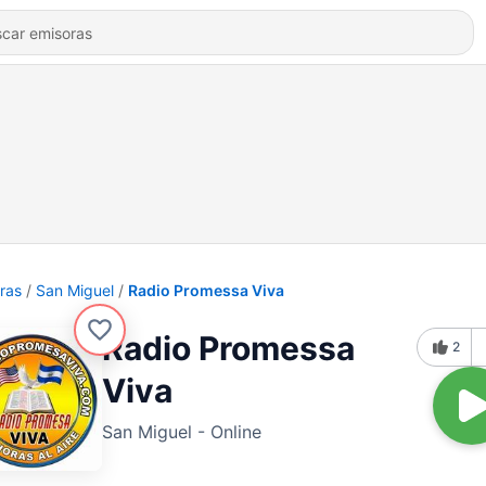
ras
San Miguel
Radio Promessa Viva
Radio Promessa
2
Viva
San Miguel - Online