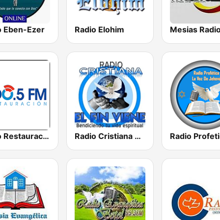
o Eben-Ezer
Radio Elohim
Radio Restauracion
Radio Cristiana El Fin Viene