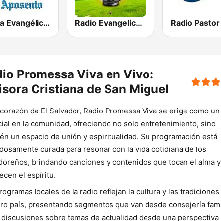
Iglesia Evangélica El Aposento
Radio Evangelica Betel
io Promessa Viva en Vivo:
sora Cristiana de San Miguel
 corazón de El Salvador, Radio Promessa Viva se erige como un 
ial en la comunidad, ofreciendo no solo entretenimiento, sino
én un espacio de unión y espiritualidad. Su programación está
dosamente curada para resonar con la vida cotidiana de los
doreños, brindando canciones y contenidos que tocan el alma y
lecen el espíritu.
rogramas locales de la radio reflejan la cultura y las tradiciones
ro país, presentando segmentos que van desde consejería fami
 discusiones sobre temas de actualidad desde una perspectiva 