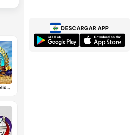
DESCARGAR APP
Radio Evangélica Josué