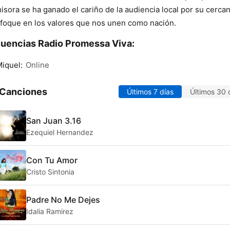
isora se ha ganado el cariño de la audiencia local por su cercan
foque en los valores que nos unen como nación.
uencias Radio Promessa Viva:
iquel:
Online
 Canciones
Últimos 7 días
Últimos 30 
San Juan 3.16
Ezequiel Hernandez
Con Tu Amor
Cristo Sintonia
Padre No Me Dejes
Idalia Ramirez