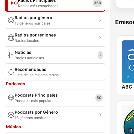
Radios Principales
360
Radios más escuchadas
Radios por género
Emisor
15 géneros musicales
Radios por regiones
Radios locales
Noticias
2
Radios noticiosas
Recomendadas
Lista de las mejores radios
Podcasts
ABC 
Podcasts Principales
50
Podcasts más populares
Podcasts por Género
18 géneros temáticos
Música